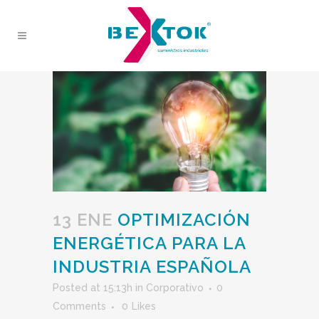
13 ENE
OPTIMIZACIÓN
ENERGÉTICA PARA LA
INDUSTRIA ESPAÑOLA
Posted at 15:13h
in
Corporativo
0
Comments
0
Likes