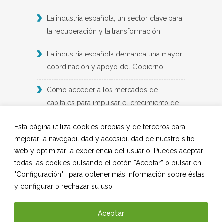
La industria española, un sector clave para
la recuperación y la transformación
La industria española demanda una mayor
coordinación y apoyo del Gobierno
Cómo acceder a los mercados de
capitales para impulsar el crecimiento de
las empresas industriales: un informe de
Esta página utiliza cookies propias y de terceros para
BME y Deloitte
mejorar la navegabilidad y accesibilidad de nuestro sitio
web y optimizar la experiencia del usuario. Puedes aceptar
2024: un año de ‘indefinición’ para el
todas las cookies pulsando el botón “Aceptar” o pulsar en
suministro industrial
"Configuración" . para obtener más información sobre éstas
y configurar o rechazar su uso.
Demanda laboral en la industria futura
Aceptar