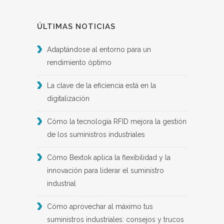
ÚLTIMAS NOTICIAS
Adaptándose al entorno para un
rendimiento óptimo
La clave de la eficiencia está en la
digitalización
Cómo la tecnología RFID mejora la gestión
de los suministros industriales
Cómo Bextok aplica la flexibilidad y la
innovación para liderar el suministro
industrial
Cómo aprovechar al máximo tus
suministros industriales: consejos y trucos