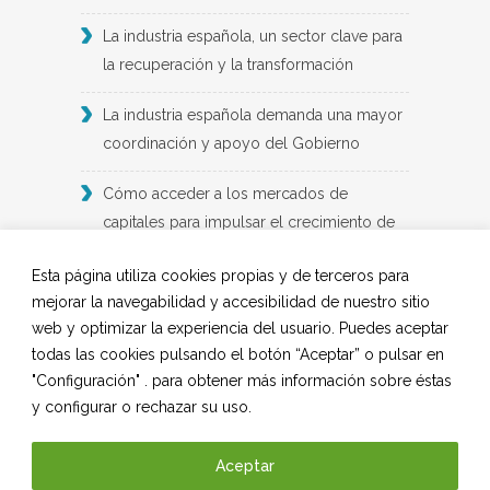
La industria española, un sector clave para
la recuperación y la transformación
La industria española demanda una mayor
coordinación y apoyo del Gobierno
Cómo acceder a los mercados de
capitales para impulsar el crecimiento de
las empresas industriales: un informe de
Esta página utiliza cookies propias y de terceros para
BME y Deloitte
mejorar la navegabilidad y accesibilidad de nuestro sitio
web y optimizar la experiencia del usuario. Puedes aceptar
2024: un año de ‘indefinición’ para el
todas las cookies pulsando el botón “Aceptar” o pulsar en
suministro industrial
"Configuración" . para obtener más información sobre éstas
y configurar o rechazar su uso.
Demanda laboral en la industria futura
Aceptar