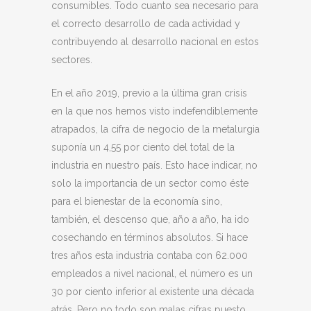
consumibles. Todo cuanto sea necesario para
el correcto desarrollo de cada actividad y
contribuyendo al desarrollo nacional en estos
sectores.
En el año 2019, previo a la última gran crisis
en la que nos hemos visto indefendiblemente
atrapados, la cifra de negocio de la metalurgia
suponía un 4,55 por ciento del total de la
industria en nuestro país. Esto hace indicar, no
solo la importancia de un sector como éste
para el bienestar de la economía sino,
también, el descenso que, año a año, ha ido
cosechando en términos absolutos. Si hace
tres años esta industria contaba con 62.000
empleados a nivel nacional, el número es un
30 por ciento inferior al existente una década
atrás. Pero no todo son malas cifras puesto