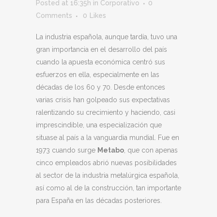
Posted at 16:35h
in
Corporativo
0
Comments
0
Likes
La industria española, aunque tardía, tuvo una
gran importancia en el desarrollo del país
cuando la apuesta económica centró sus
esfuerzos en ella, especialmente en las
décadas de los 60 y 70. Desde entonces
varias crisis han golpeado sus expectativas
ralentizando su crecimiento y haciendo, casi
imprescindible, una especialización que
situase al país a la vanguardia mundial. Fue en
1973 cuando surge
Metabo
, que con apenas
cinco empleados abrió nuevas posibilidades
al sector de la industria metalúrgica española,
así como al de la construcción, tan importante
para España en las décadas posteriores.